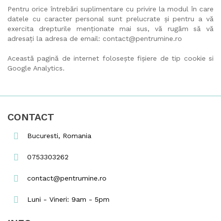
Pentru orice întrebări suplimentare cu privire la modul în care
datele cu caracter personal sunt prelucrate și pentru a vă
exercita drepturile menționate mai sus, vă rugăm să vă
adresați la adresa de email: contact@pentrumine.ro
Această pagină de internet folosește fișiere de tip cookie si
Google Analytics.
CONTACT
Bucuresti, Romania
0753303262
contact@pentrumine.ro
Luni - Vineri: 9am - 5pm